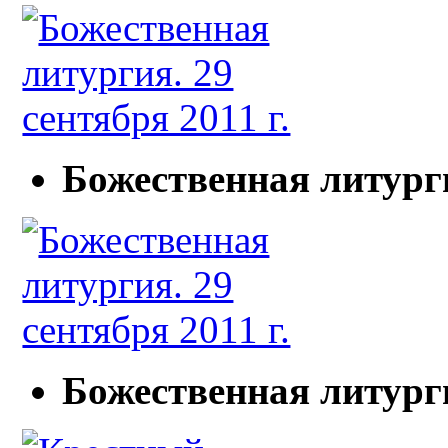
Божественная литурги
Божественная литурги