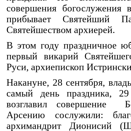
совершения богослужения в
прибывает Святейший П
Святейшеством архиерей.
В этом году праздничное ю
первый викарий Святейшег
Руси, архиепископ Истринск
Накануне, 28 сентября, вла
самый день праздника, 29
возглавил совершение Бо
Арсению сослужили: благ
архимандрит Дионисий (Ш