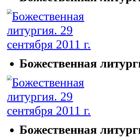
Божественная литурги
Божественная литурги