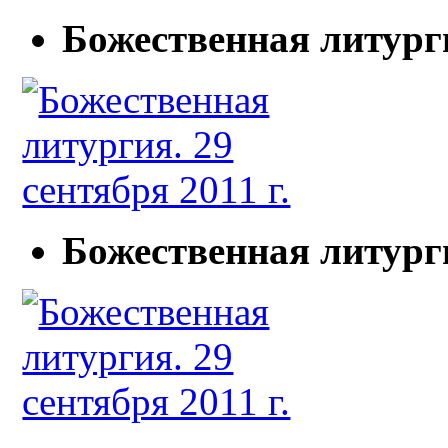
Божественная литурги
Божественная литурги