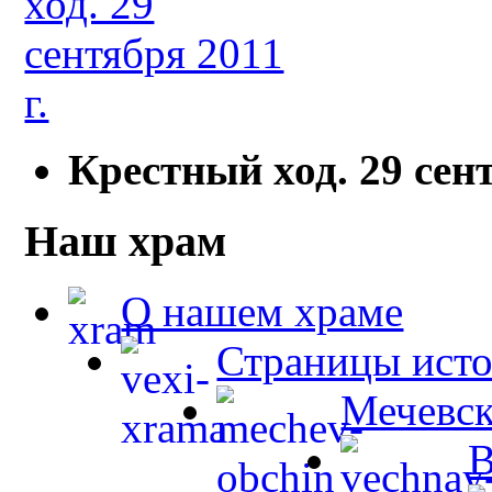
Крестный ход. 29 сент
Наш храм
О нашем храме
Страницы ист
Мечевск
В