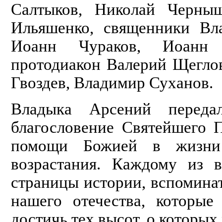
Салтыков, Николай Черныш
Ильяшенко, священники Вл
Иоанн Чураков, Иоанн
протодиакон Валерий Щегло
Гвоздев, Владимир Суханов.
Владыка Арсений перед
благословение Святейшего 
помощи Божией в жизни
возрастания. Каждому из 
страницы истории, вспомина
нашего отечества, которы
достичь тех высот, о которых