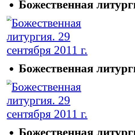
Божественная литурги
Божественная литурги
Божественная литурги