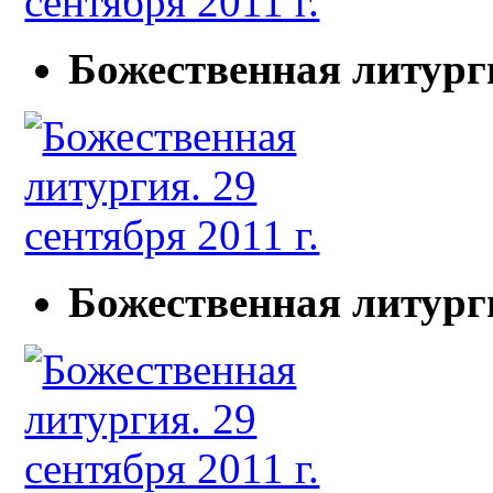
Божественная литурги
Божественная литурги