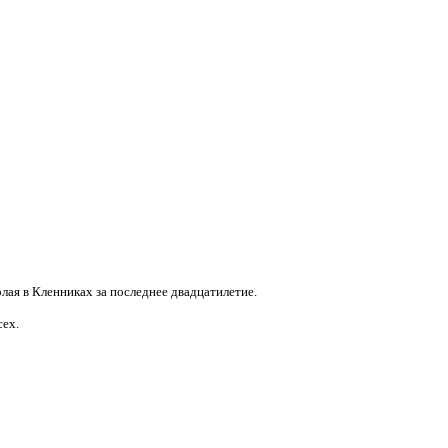
лая в Кленниках за последнее двадцатилетие.
сех.