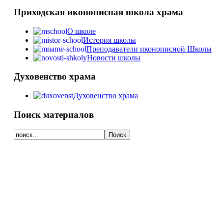
Приходская иконописная школа храма
О школе
История школы
Преподаватели иконописной Школы
Новости школы
Духовенство храма
Духовенство храма
Поиск материалов