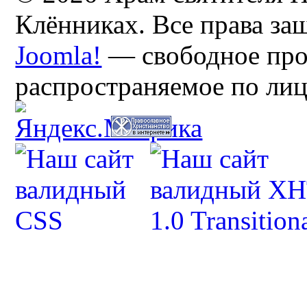
Клённиках. Все права з
Joomla!
— свободное про
распространяемое по ли