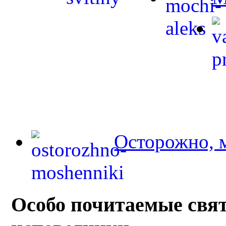
Осторожно, 
Особо почитаемые свя