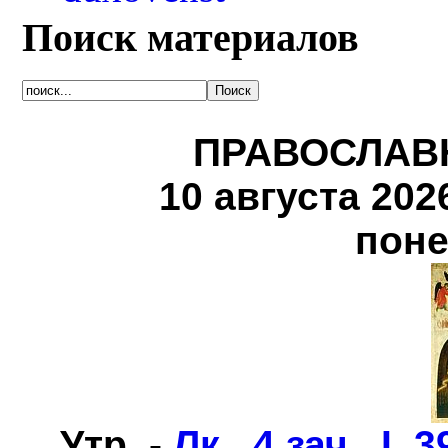
Поиск материалов
ПРАВОСЛАВ
10 августа 2026 
поне
Утр. -
Лк., 4 зач., I, 3