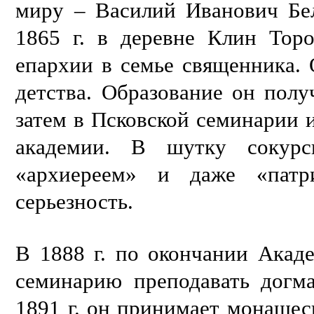
миру – Василий Иванович Бел
1865 г. в деревне Клин Торо
епархии в семье священника. 
детства. Образование он пол
затем в Псковской семинарии 
академии. В шутку сокурс
«архиереем
»
и даже «патри
серьезность.
В 1888 г. по окончании Акад
семинарию преподавать догма
1891 г. он принимает монашес