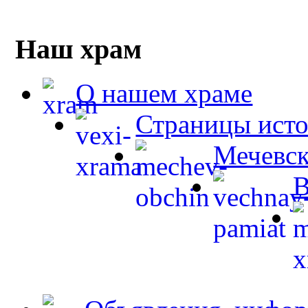
Наш храм
О нашем храме
Страницы ист
Мечевск
В