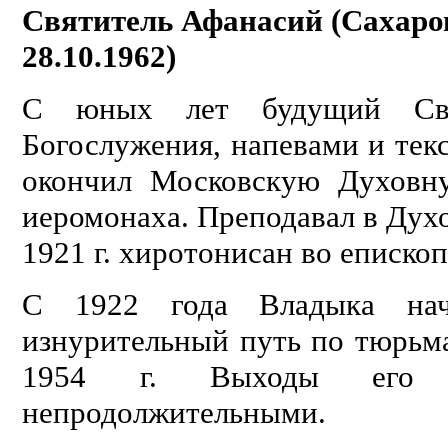
Святитель Афанасий (Сахаров
28.10.1962)
С юных лет будущий Свят
Богослужения, напевами и текс
окончил Московскую Духовн
иеромонаха. Преподавал в Дух
1921 г. хиротонисан во епископ
С 1922 года Владыка нача
изнурительный путь по тюрьм
1954 г. Выходы его 
непродолжительными.