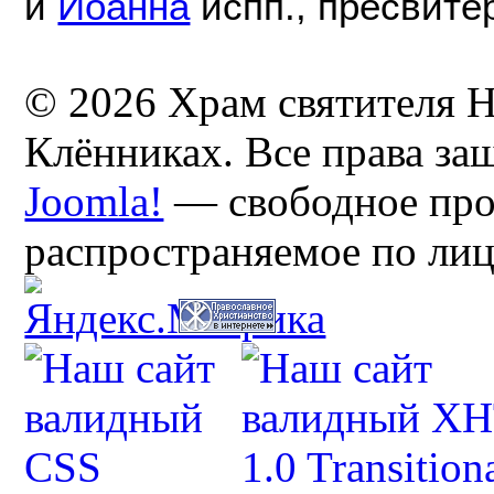
и
Иоанна
испп., пресвите
© 2026 Храм святителя Н
Клённиках. Все права з
Joomla!
— свободное про
распространяемое по ли