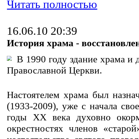
Читать полностью
16.06.10 20:39
История храма - восстановлени
В 1990 году здание храма и
Православной Церкви.
Настоятелем храма был назн
(1933-2009), уже с начала сво
годы ХХ века духовно окор
окрестностях членов «старо