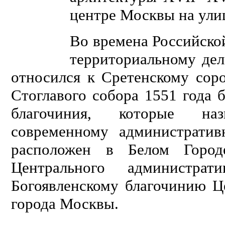
центре Москвы на ули
Во времена Российско
территориальному дел
относился к Сретенскому со
Стоглавого собора 1551 года б
благочиния, которые наз
современному административ
расположен в Белом Город
Центрального администра
Богоявленскому благочинию Ц
города Москвы.