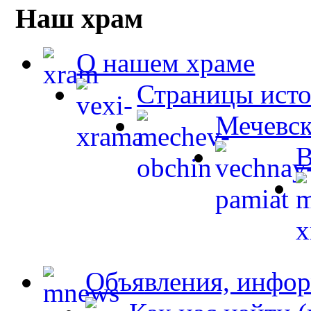
Наш храм
О нашем храме
Страницы ист
Мечевск
В
Объявления, инфор