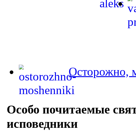
Осторожно, 
Особо почитаемые свя
исповедники