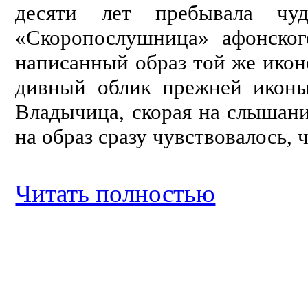
десяти лет пребывала чу
«Скоропослушница» афонског
написанный образ той же икон
дивный облик прежней иконы
Владычица, скорая на слышани
на образ сразу чувствовалось, 
Читать полностью