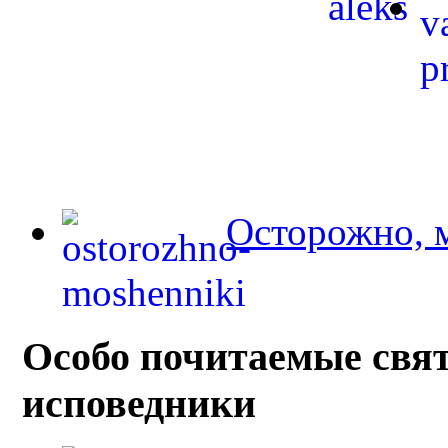
Осторожно, 
Особо почитаемые свя
исповедники