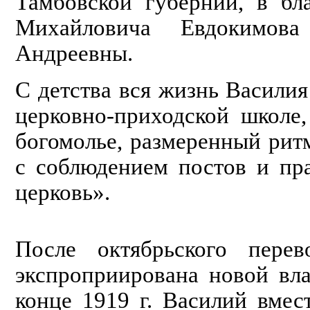
Тамбовской губернии, в бл
Михайловича Евдокимов
Андреевны.
С детства вся жизнь Василия
церковно-приходской школе
богомолье, размеренный рит
с соблюдением постов и пра
церковь».
После октябрьского пере
экспроприирована новой вла
конце 1919 г. Василий вмес