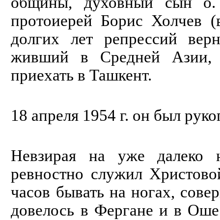
общины, духовный сын о.
протоиерей Борис Холчев (
долгих лет репрессий вер
живший в Средней Азии, 
приехать в Ташкент.
18 апреля 1954 г. он был рук
Невзирая на уже далеко н
ревностно служил Христово
часов бывать на ногах, сов
довелось в Фергане и в Ош