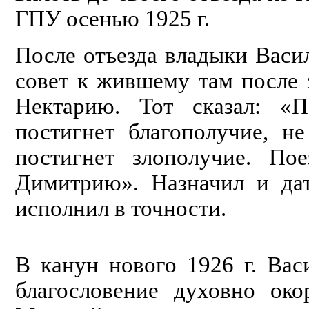
ГПУ осенью 1925 г.
После отъезда владыки Васи
совет к жившему там после
Нектарию. Тот сказал: «
постигнет благополучие, н
постигнет злополучие. По
Димитрию». Назначил и дат
исполнил в точности.
В канун нового 1926 г. Вас
благословение духовно око