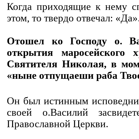
Когда приходящие к нему с
этом, то твердо отвечал: «Да»
Отошел ко Господу о. В
открытия маросейского 
Святителя Николая, в моме
«ныне отпущаеши раба Тво
Он был истинным исповедни
своей о.Василий засвидет
Православной Церкви.