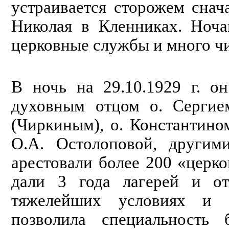
устраивается сторожем снача
Николая в Кленниках. Ноча
церковные службы и много чи
В ночь на 29.10.1929 г. о
духовным отцом о. Сергие
(Чиркиным), о. Константин
О.А. Остолоповой, другим
арестовали более 200 «церк
дали 3 года лагерей и о
тяжелейших условиях и 
позволила специальность б