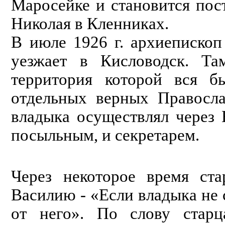
Маросейке и становится по
Николая в Кленниках.
В июле 1926 г. архиеписко
уезжает в Кисловодск. Та
территория которой вся б
отдельных верных Правосла
владыка осуществлял через 
посыльным, и секретарем.
Через некоторое время ста
Василию - «Если владыка не 
от него». По слову стар