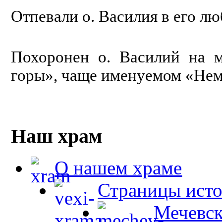
Отпевали о. Василия в его л
Похоронен о. Василий на м
горы», чаще именуемом «Неме
Наш храм
О нашем храме
Страницы ист
Мечевск