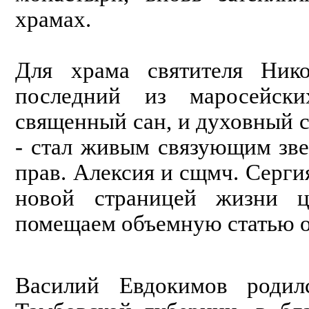
храмах.
Для храма святителя Ник
последний из маросейски
священный сан, и духовный 
- стал живым связующим зв
прав. Алексия и сщмч. Серги
новой страницей жизни 
помещаем объемную статью о
Василий Евдокимов родилс