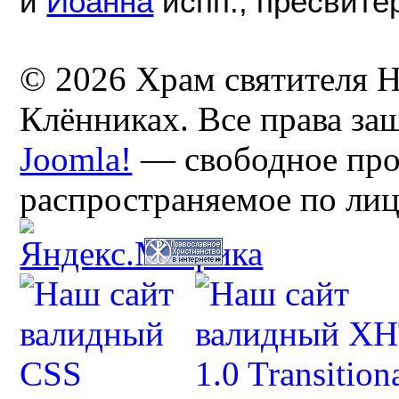
и
Иоанна
испп., пресвите
© 2026 Храм святителя Н
Клённиках. Все права з
Joomla!
— свободное про
распространяемое по ли