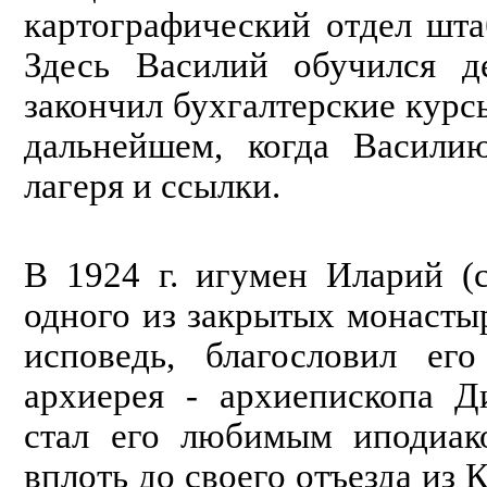
картографический отдел шт
Здесь Василий обучился де
закончил бухгалтерские курс
дальнейшем, когда Васили
лагеря и ссылки.
В 1924 г. игумен Иларий (
одного из закрытых монасты
исповедь, благословил ег
архиерея - архиепископа Д
стал его любимым иподиак
вплоть до своего отъезда из