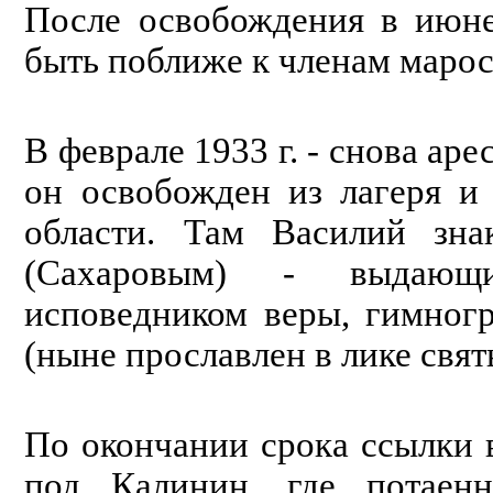
После освобождения в июне
быть поближе к членам маро
В феврале 1933 г. - снова арес
он освобожден из лагеря и
области. Там Василий зна
(Сахаровым) - выдающи
исповедником веры, гимногр
(ныне прославлен в лике свят
По окончании срока ссылки 
под Калинин, где потаен