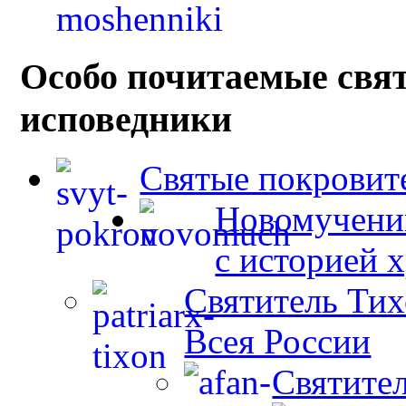
Особо почитаемые свя
исповедники
Святые покровит
Новомученик
с историей 
Святитель Тих
Всея России
Святите