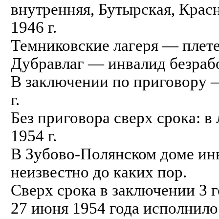
внутренняя, Бутырская, Крас
1946 г.
Темниковские лагеря — плете
Дубравлаг — инвалид безраб
В заключении по приговору —
г.
Без приговора сверх срока: в 
1954 г.
В Зубово-Полянском доме инв
неизвестно до каких пор.
Сверх срока в заключении 3 г
27 июня 1954 года исполнилос