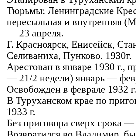
Тюрьмы: Ленинградские Крес
пересыльная и внутренняя 
— 23 апреля.
Г. Красноярск, Енисейск, Ста
Селиваниха, Пунково. 1930г.
Арестован в январе 1930 г., 
— 21/2 недели) январь — февр
Освобожден в феврале 1932 г
В Туруханском крае по пригов
1933 г.
Без приговора сверх срока — 
Возвратился во Владимир, бы