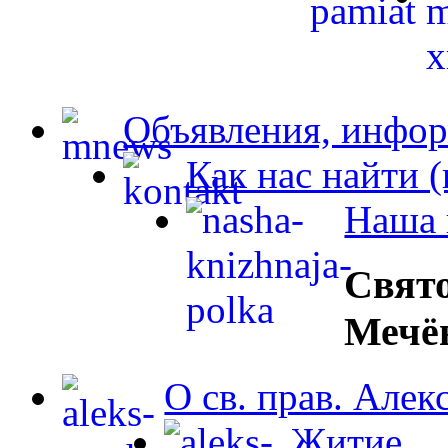
Объявления, инфор
Как нас найти 
Наша 
Свят
Мечё
О св. прав. Але
Житие