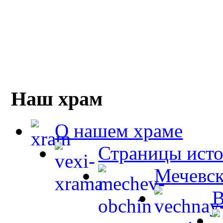
Наш храм
О нашем храме
Страницы ист
Мечевск
В