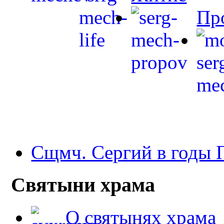
Пр
Сщмч. Сергий в годы
Святыни храма
О святынях храма