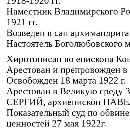
1918-1920 гг.
Наместник Владимирского Ро
1921 гг.
Возведен в сан архимандрита 
Настоятель Боголюбовского м
Хиротонисан во епископа Ков
Арестован и препровожден в р
Освобожден 18 марта 1922 г.
Арестован в Великую среду 3
СЕРГИЙ, архиепископ ПАВЕ
Показательный суд по обвине
ценностей 27 мая 1922г.