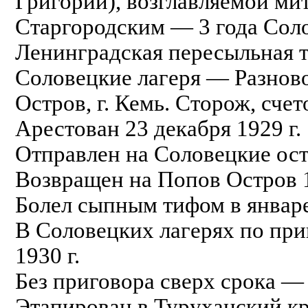
Григорий), возглавляемой м
Старгородским — 3 года Соло
Ленинградская пересыльная т
Соловецкие лагеря — Разнов
Остров, г. Кемь. Сторож, счет
Арестован 23 декабря 1929 г.
Отправлен на Соловецкие остр
Возвращен на Попов Остров 1
Болел сыпным тифом в январе
В Соловецких лагерях по при
1930 г.
Без приговора сверх срока — 
Этапирован в Туруханский кра