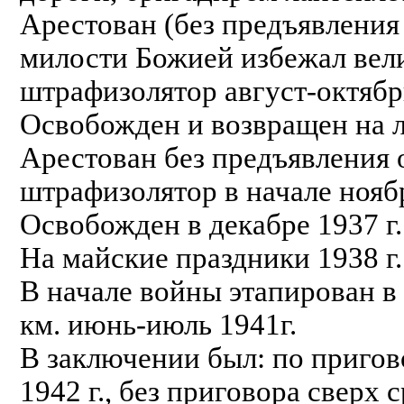
Арестован (без предъявления
милости Божией избежал вели
штрафизолятор август-октябрь
Освобожден и возвращен на ла
Арестован без предъявления 
штрафизолятор в начале ноябр
Освобожден в декабре 1937 г.
На майские праздники 1938 г
В начале войны этапирован в
км. июнь-июль 1941г.
В заключении был: по пригово
1942 г., без приговора сверх 