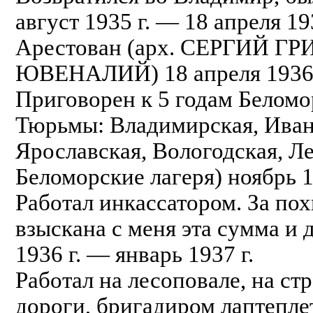
август 1935 г. — 18 апреля 193
Арестован (арх. СЕРГИЙ Г
ЮВЕНАЛИЙ) 18 апреля 1936 
Приговорен к 5 годам Беломо
Тюрьмы: Владимирская, Ивано
Ярославская, Вологодская, Л
Беломорские лагеря) ноябрь 
Работал инкассатором. За по
взыскана с меня эта сумма и 
1936 г. — январь 1937 г.
Работал на лесоповале, на ст
дороги, бригадиром лаптепле