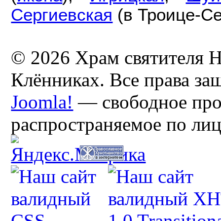
Сергиевская
(в Троице-Се
© 2026 Храм святителя Н
Клённиках. Все права з
Joomla!
— свободное про
распространяемое по ли