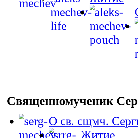
Священномученик Сер
О св. сщмч. Сер
Житие