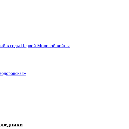
ий в годы Первой Мировой войны
еодоровская»
поведники