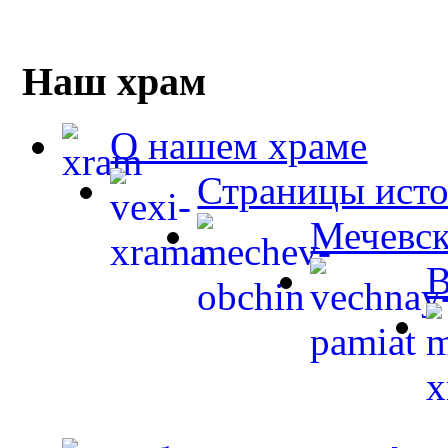
Наш храм
О нашем храме
Страницы ист
Мечевск
В