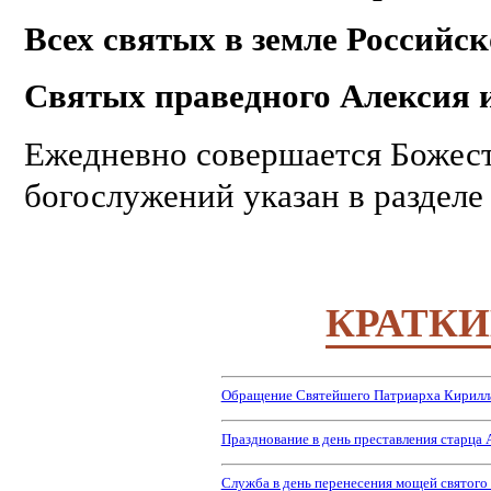
Всех святых в земле Российс
Святых праведного Алексия 
Ежедневно совершается Божест
богослужений указан в раздел
КРАТКИ
Обращение Святейшего Патриарха Кирилла
Празднование в день преставления старца 
Служба в день перенесения мощей святого