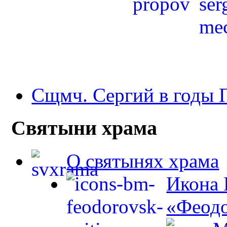
Сщмч. Сергий в годы
Святыни храма
О святынях храма
Икона 
«Феодо