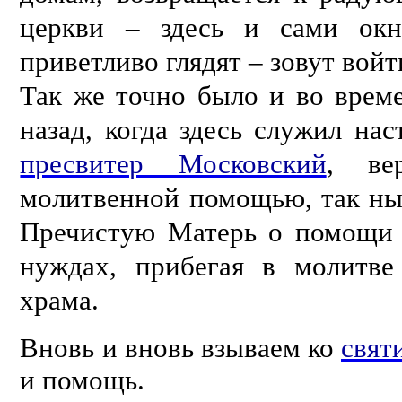
церкви – здесь и сами окн
приветливо глядят – зовут войт
Так же точно было и во време
назад, когда здесь служил на
пресвитер Московский
, ве
молитвенной помощью, так ны
Пречистую Матерь о помощи 
нуждах, прибегая в молитв
храма.
Вновь и вновь взываем ко
cвят
и помощь.