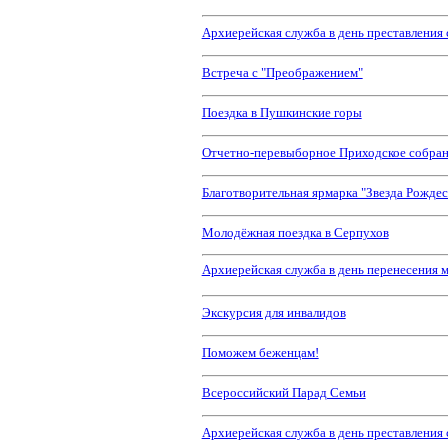
Архиерейская служба в день преставления 
Встреча с "Преображением"
Поездка в Пушкинские горы
Отчетно-перевыборное Приходское собра
Благотворительная ярмарка "Звезда Рождес
Молодёжная поездка в Серпухов
Архиерейская служба в день перенесения 
Экскурсия для инвалидов
Поможем беженцам!
Всероссийский Парад Семьи
Архиерейская служба в день преставления 