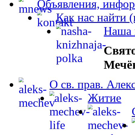
Объявления, инфор
Как нас найти 
Наша 
Свят
Мечё
О св. прав. Але
Житие