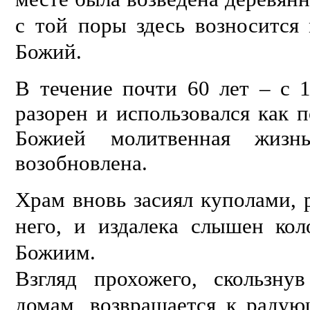
с той поры здесь возносится
Божий.
В течение почти 60 лет – с 1
разорен и использовался как 
Божией молитвенная жиз
возобновлена.
Храм вновь засиял куполами, 
него, и издалека слышен ко
Божиим.
Взгляд прохожего, скользн
домам, возвращается к радую