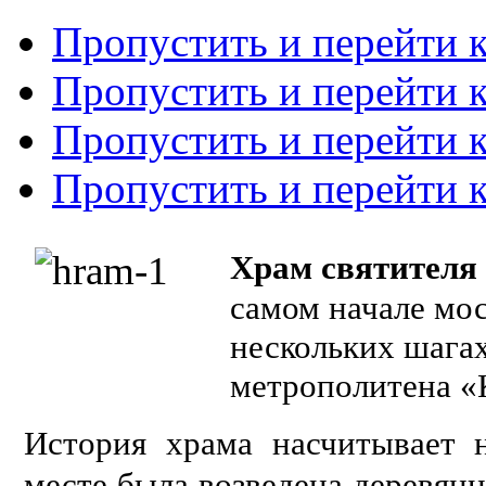
Пропустить и перейти 
Пропустить и перейти к
Пропустить и перейти 
Пропустить и перейти 
Х
рам с
вятителя
самом начале мо
нескольких шагах
метрополитена «
История храма насчитывает 
месте была возведена деревянн