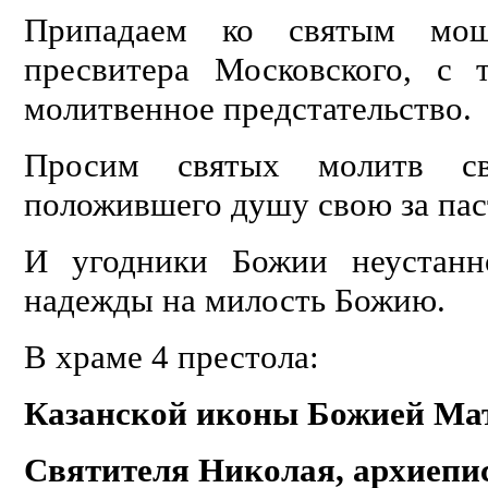
Припадаем ко святым моща
пресвитера Московского, с
молитвенное предстательство.
Просим святых молитв с
положившего душу свою за пас
И угодники Божии неустанн
надежды на милость Божию.
В храме 4 престола:
Казанской иконы Божией Ма
Святителя Николая, архиепи