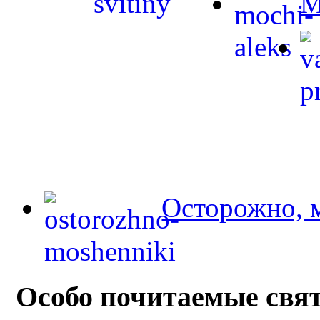
М
Осторожно, 
Особо почитаемые свя