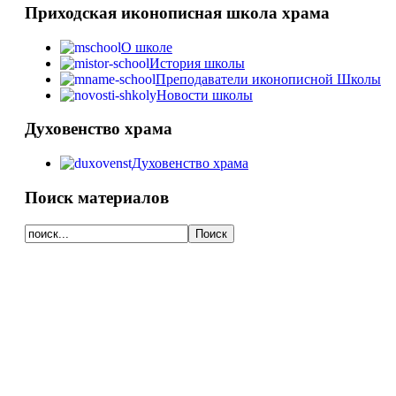
Приходская иконописная школа храма
О школе
История школы
Преподаватели иконописной Школы
Новости школы
Духовенство храма
Духовенство храма
Поиск материалов